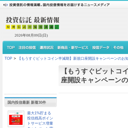
2026年08月09日(日)
TOP
>
【もうすぐビットコイン半減期】新規口座開設キャンペーンのお
【もうすぐビットコ
座開設キャンペーン
国内投信最新 新着30件
最大1%貯まる
投信残高ポイン
トサービス増量