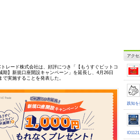
アクセ
 VCトレード株式会社は、好評につき「【もうすぐビットコ
減期】新規口座開設キャンペーン」を延長し、4月26日
まで実施することを発表した。
践知を
ID11