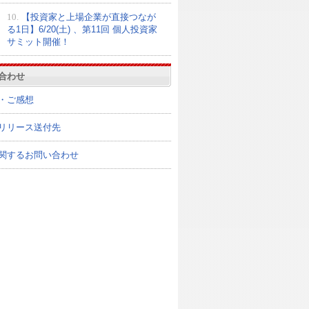
10.
【投資家と上場企業が直接つなが
る1日】6/20(土) 、第11回 個人投資家
サミット開催！
合わせ
・ご感想
リリース送付先
関するお問い合わせ