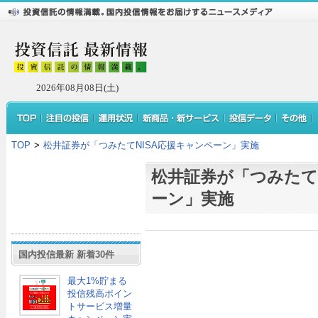
2026年08月08日(土)
TOP
>
松井証券が「つみたてNISA応援キャンペーン」実施
松井証券が「つみたて
ーン」実施
国内投信最新 新着30件
最大1%貯まる
投信残高ポイン
トサービス増量