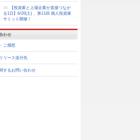
10.
【投資家と上場企業が直接つなが
る1日】6/20(土) 、第11回 個人投資家
サミット開催！
合わせ
・ご感想
リリース送付先
関するお問い合わせ