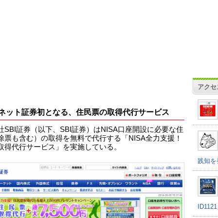
アクセ
ネット証券初となる、住民票の取得代行サービス
社SBI証券（以下、SBI証券）はNISA口座開設に必要な住
除票も含む）の取得を無料で代行する「NISA全力支援！
取得代行サービス」を実施している。
践知を
ID11