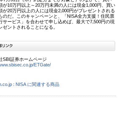
額が10万円以上～20万円未満の人には現金1,000円、買い
額が20万円以上の人には現金2,000円がプレゼントされる
ものだ。このキャンペーンと、「NISA全力支援！住民票
行サービス」を合わせて申し込めば、最大で7,500円の現
レゼントされることになる。
社SBI証券ホームページ
/www.sbisec.co.jp/ETGate/
n.co.jp : NISA に関連する商品