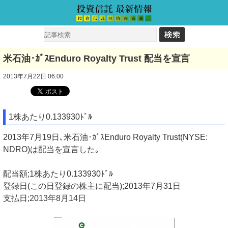
米石油･ｶﾞｽEnduro Royalty Trust 配当を宣言
2013年7月22日 06:00
1株あたり0.133930ﾄﾞﾙ
2013年7月19日､米石油･ｶﾞｽEnduro Royalty Trust(NYSE:
NDRO)は配当を宣言した｡
配当額;1株あたり0.133930ﾄﾞﾙ
登録日(この日登録の株主に配当);2013年7月31日
支払日;2013年8月14日