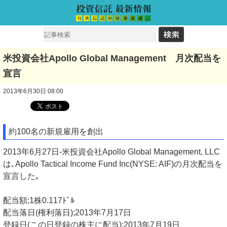
米投資会社Apollo Global Management 月次配当を
宣言
2013年6月30日 08:00
約100名の新規雇用を創出
2013年6月27日-米投資会社Apollo Global Management, LLC
は､Apollo Tactical Income Fund Inc(NYSE: AIF)の月次配当を
宣言した｡
配当額;1株0.117ﾄﾞﾙ
配当落日(権利落日);2013年7月17日
登録日(この日登録の株主に配当);2013年7月19日