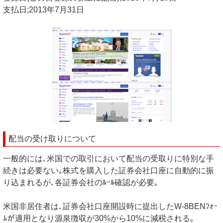
支払日;2013年7月31日
配当の受け取りについて
一般的には､米国での取引において配当の受取りに特別な手
続きは必要ない｡株式を購入した証券会社口座に自動的に振
り込まれるが､各証券会社のﾙｰﾙ確認が必要｡
米国非居住者は､証券会社口座開設時に提出したW-8BENﾌｫｰ
ﾑが適用となり源泉徴収が30%から10%に減税される｡