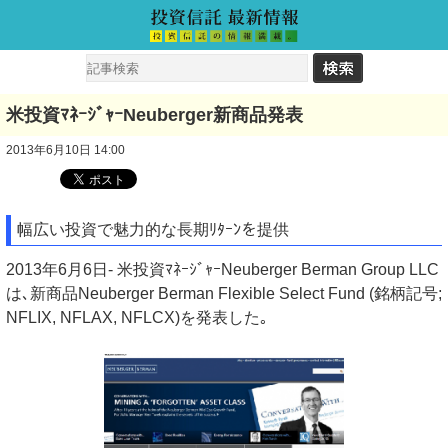
米投資ﾏﾈｰｼﾞｬｰNeuberger新商品発表
2013年6月10日 14:00
幅広い投資で魅力的な長期ﾘﾀｰﾝを提供
2013年6月6日- 米投資ﾏﾈｰｼﾞｬｰNeuberger Berman Group LLC
は､新商品Neuberger Berman Flexible Select Fund (銘柄記号;
NFLIX, NFLAX, NFLCX)を発表した｡