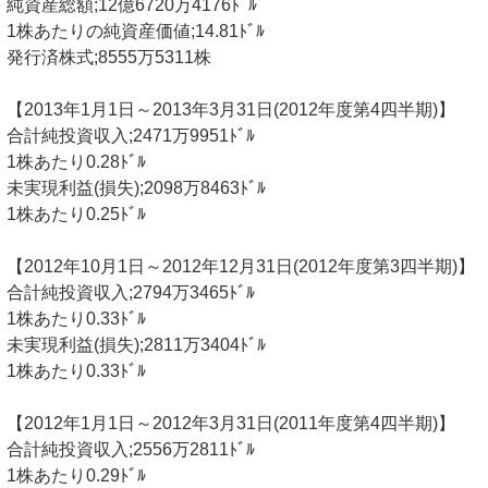
純資産総額;12億6720万4176ﾄﾞﾙ
1株あたりの純資産価値;14.81ﾄﾞﾙ
発行済株式;8555万5311株
【2013年1月1日～2013年3月31日(2012年度第4四半期)】
合計純投資収入;2471万9951ﾄﾞﾙ
1株あたり0.28ﾄﾞﾙ
未実現利益(損失);2098万8463ﾄﾞﾙ
1株あたり0.25ﾄﾞﾙ
【2012年10月1日～2012年12月31日(2012年度第3四半期)】
合計純投資収入;2794万3465ﾄﾞﾙ
1株あたり0.33ﾄﾞﾙ
未実現利益(損失);2811万3404ﾄﾞﾙ
1株あたり0.33ﾄﾞﾙ
【2012年1月1日～2012年3月31日(2011年度第4四半期)】
合計純投資収入;2556万2811ﾄﾞﾙ
1株あたり0.29ﾄﾞﾙ