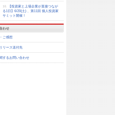
10.
【投資家と上場企業が直接つなが
る1日】6/20(土) 、第11回 個人投資家
サミット開催！
合わせ
・ご感想
リリース送付先
関するお問い合わせ