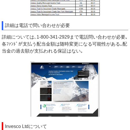
詳細は電話で問い合わせが必要
詳細については､1-800-341-2929まで電話問い合わせが必要｡
各ﾌｧﾝﾄﾞが支払う配当金額は随時変更になる可能性がある｡配
当金の過去額が支払われる保証はない｡
Invesco Ltdについて