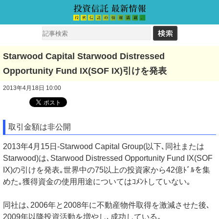
Starwood Capital Starwood Distressed
Opportunity Fund IX(SOF IX)引けを発表
2013年4月18日 10:00
取引金額は非公開
2013年4月15日-Starwood Capital Group(以下､同社または
Starwood)は､Starwood Distressed Opportunity Fund IX(SOF
IX)の引けを発表｡世界中の75以上の投資家から42億ﾄﾞﾙを集
めた｡獲得資金の使用用途についてはｺﾒﾝﾄしていない｡
同社は､2006年と2008年に不動産物件取得を激減させた後､
2009年以降投資活動を増やし､成功している｡