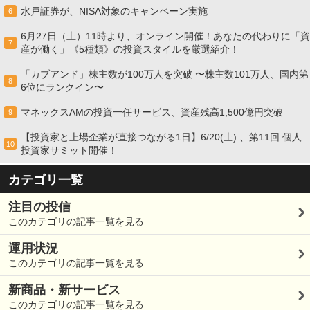
水戸証券が、NISA対象のキャンペーン実施
6
6月27日（土）11時より、オンライン開催！あなたの代わりに「資
7
産が働く」《5種類》の投資スタイルを厳選紹介！
「カブアンド」株主数が100万人を突破 〜株主数101万人、国内第
8
6位にランクイン〜
マネックスAMの投資一任サービス、資産残高1,500億円突破
9
【投資家と上場企業が直接つながる1日】6/20(土) 、第11回 個人
10
投資家サミット開催！
カテゴリ一覧
注目の投信
このカテゴリの記事一覧を見る
運用状況
このカテゴリの記事一覧を見る
新商品・新サービス
このカテゴリの記事一覧を見る