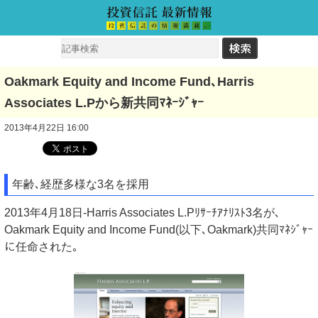
Oakmark Equity and Income Fund､Harris
Associates L.Pから新共同ﾏﾈｰｼﾞｬｰ
2013年4月22日 16:00
年齢､経歴多様な3名を採用
2013年4月18日-Harris Associates L.Pﾘｻｰﾁｱﾅﾘｽﾄ3名が､
Oakmark Equity and Income Fund(以下､Oakmark)共同ﾏﾈｼﾞｬｰ
に任命された｡