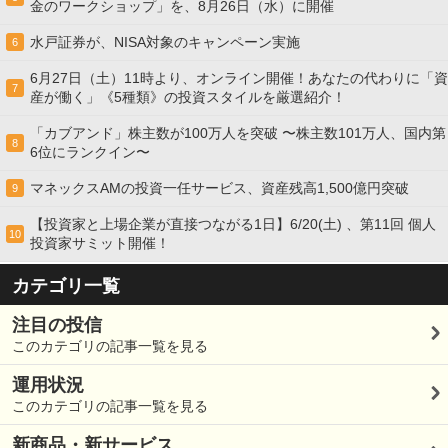
金のワークショップ」を、8月26日（水）に開催
水戸証券が、NISA対象のキャンペーン実施
6
6月27日（土）11時より、オンライン開催！あなたの代わりに「資
7
産が働く」《5種類》の投資スタイルを厳選紹介！
「カブアンド」株主数が100万人を突破 〜株主数101万人、国内第
8
6位にランクイン〜
マネックスAMの投資一任サービス、資産残高1,500億円突破
9
【投資家と上場企業が直接つながる1日】6/20(土) 、第11回 個人
10
投資家サミット開催！
カテゴリ一覧
注目の投信
このカテゴリの記事一覧を見る
運用状況
このカテゴリの記事一覧を見る
新商品・新サービス