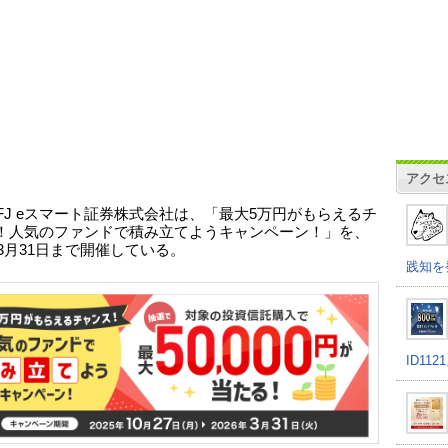
アクセ
FJ eスマート証券株式会社は、「最大5万円がもらえるチ
！人気のファンドで積み立てようキャンペーン！」を、
年3月31日まで開催している。
践知を
ID11