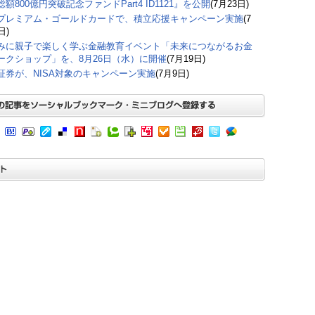
額800億円突破記念ファンドPart4 ID1121』を公開
(7月23日)
プレミアム・ゴールドカードで、積立応援キャンペーン実施
(7
日)
みに親子で楽しく学ぶ金融教育イベント「未来につながるお金
ークショップ」を、8月26日（水）に開催
(7月19日)
証券が、NISA対象のキャンペーン実施
(7月9日)