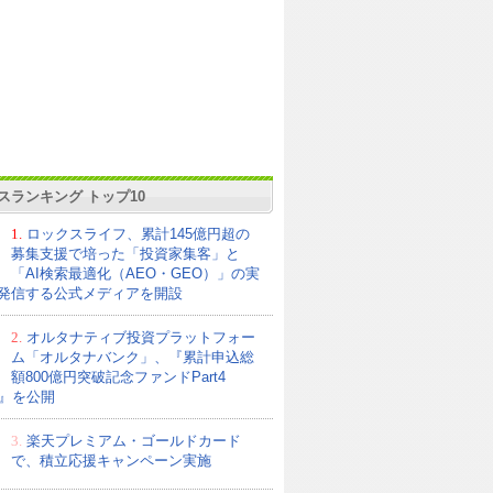
スランキング トップ10
1.
ロックスライフ、累計145億円超の
募集支援で培った「投資家集客」と
「AI検索最適化（AEO・GEO）」の実
発信する公式メディアを開設
2.
オルタナティブ投資プラットフォー
ム「オルタナバンク」、『累計申込総
額800億円突破記念ファンドPart4
21』を公開
3.
楽天プレミアム・ゴールドカード
で、積立応援キャンペーン実施