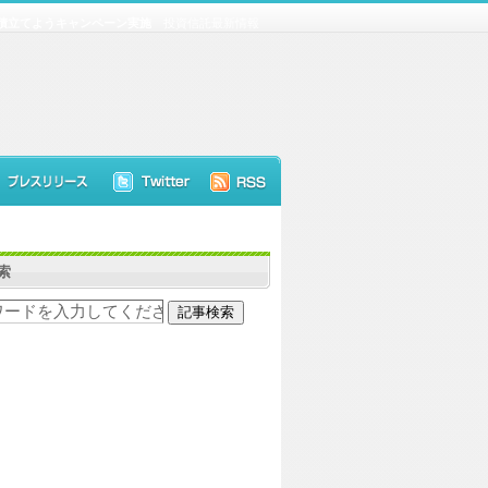
で積立てようキャンペーン実施
投資信託最新情報
索