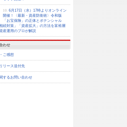
10.
6月17日（水）17時よりオンライン
開催！〈最新・資産防衛術〉令和版
「お宝保険」の正体とポテンシャル
相続対策」「資産拡大」の方法を富裕層
資産運用のプロが解説
合わせ
・ご感想
リリース送付先
関するお問い合わせ