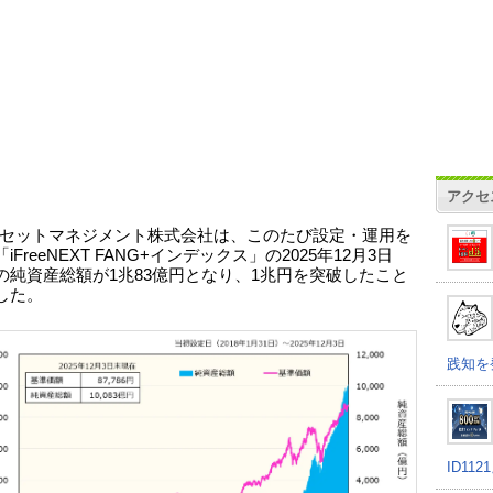
アクセ
セットマネジメント株式会社は、このたび設定・運用を
iFreeNEXT FANG+インデックス」の2025年12月3日
の純資産総額が1兆83億円となり、1兆円を突破したこと
した。
践知を
ID11