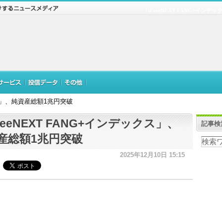
「iFreeNEXT FANG+イン
ックス」、純資産総額1兆円突破
reeNEXT FANG+インデックス」、
記事検
産総額1兆円突破
2025年12月10日 15:15