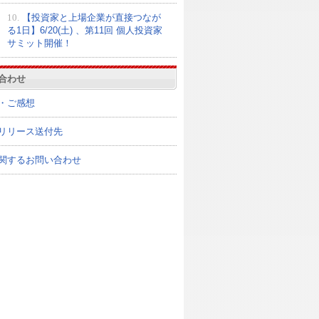
10.
【投資家と上場企業が直接つなが
る1日】6/20(土) 、第11回 個人投資家
サミット開催！
合わせ
・ご感想
リリース送付先
関するお問い合わせ