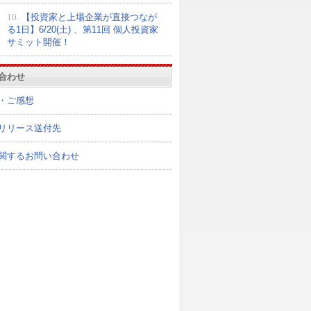
10.
【投資家と上場企業が直接つなが
る1日】6/20(土) 、第11回 個人投資家
サミット開催！
合わせ
・ご感想
リリース送付先
関するお問い合わせ