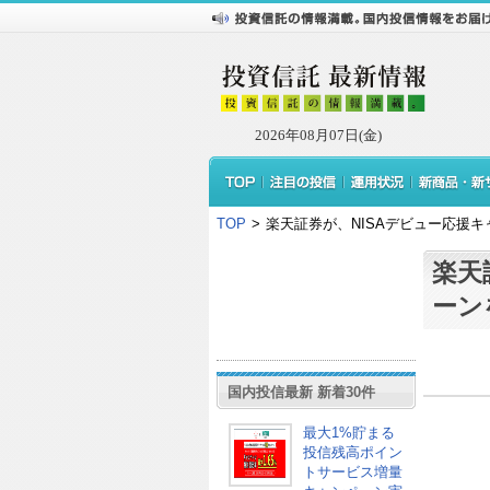
2026年08月07日(金)
TOP
>
楽天証券が、NISAデビュー応援
楽天
ーン
国内投信最新 新着30件
最大1%貯まる
投信残高ポイン
トサービス増量