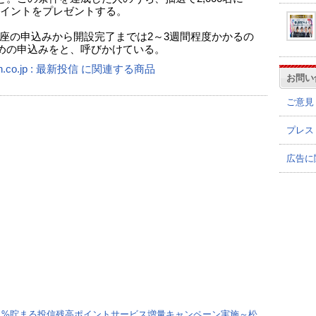
0ポイントをプレゼントする。
A口座の申込みから開設完了までは2～3週間程度かかるの
めの申込みをと、呼びかけている。
n.co.jp : 最新投信 に関連する商品
お問い
ご意見
プレス
広告に
1%貯まる投信残高ポイントサービス増量キャンペーン実施～松