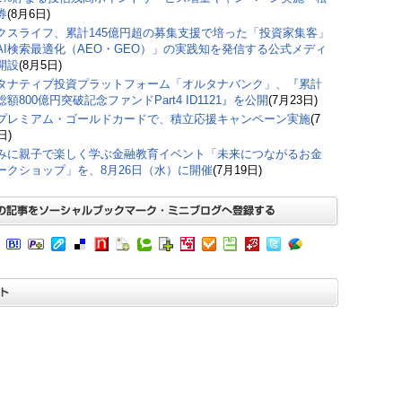
券
(8月6日)
クスライフ、累計145億円超の募集支援で培った「投資家集客」
AI検索最適化（AEO・GEO）」の実践知を発信する公式メディ
開設
(8月5日)
タナティブ投資プラットフォーム「オルタナバンク」、『累計
額800億円突破記念ファンドPart4 ID1121』を公開
(7月23日)
プレミアム・ゴールドカードで、積立応援キャンペーン実施
(7
日)
みに親子で楽しく学ぶ金融教育イベント「未来につながるお金
ークショップ」を、8月26日（水）に開催
(7月19日)