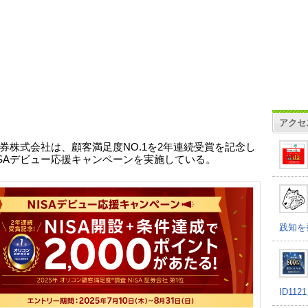
アクセ
券株式会社は、顧客満足度NO.1を2年連続受賞を記念し
ISAデビュー応援キャンペーンを実施している。
践知を
ID11