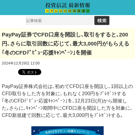
PayPay証券でCFD口座を開設し､取引をすると､200
円､さらに取引回数に応じて､最大3,000円がもらえる
｢冬のCFDﾃﾞﾋﾞｭｰ応援ｷｬﾝﾍﾟｰﾝ｣を開催
2024年12月29日 12:00
PayPay証券株式会社は､初めてCFD口座を開設し､1回以上の
CFD取引をした方を対象に､もれなく200円をﾌﾟﾚｾﾞﾝﾄする
｢冬のCFDﾃﾞﾋﾞｭｰ応援ｷｬﾝﾍﾟｰﾝ｣を､12月23日(月)から開催し
た｡さらに､ｷｬﾝﾍﾟｰﾝ期間中にCFD口座を開設した方を対象に､
CFD新規建て回数に応じて､最大3,000円をﾌﾟﾚｾﾞﾝﾄする｡