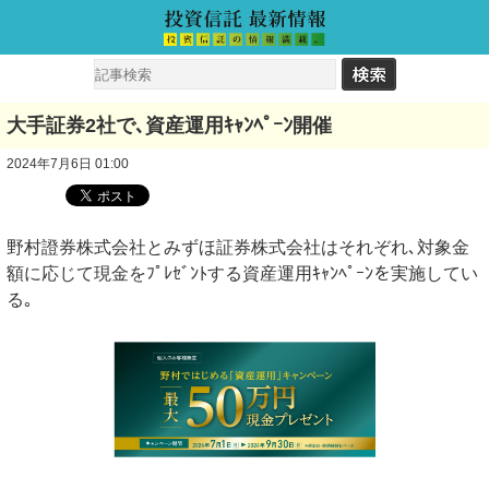
大手証券2社で､資産運用ｷｬﾝﾍﾟｰﾝ開催
2024年7月6日 01:00
野村證券株式会社とみずほ証券株式会社はそれぞれ､対象金
額に応じて現金をﾌﾟﾚｾﾞﾝﾄする資産運用ｷｬﾝﾍﾟｰﾝを実施してい
る｡