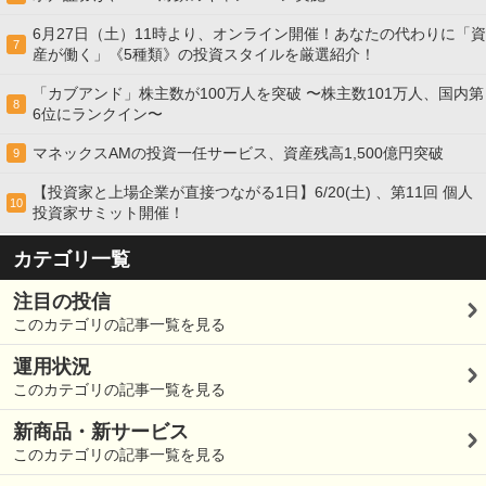
6月27日（土）11時より、オンライン開催！あなたの代わりに「資
7
産が働く」《5種類》の投資スタイルを厳選紹介！
「カブアンド」株主数が100万人を突破 〜株主数101万人、国内第
8
6位にランクイン〜
マネックスAMの投資一任サービス、資産残高1,500億円突破
9
【投資家と上場企業が直接つながる1日】6/20(土) 、第11回 個人
10
投資家サミット開催！
カテゴリ一覧
注目の投信
このカテゴリの記事一覧を見る
運用状況
このカテゴリの記事一覧を見る
新商品・新サービス
このカテゴリの記事一覧を見る