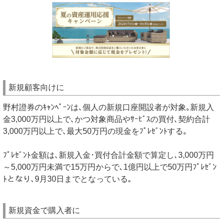
新規顧客向けに
野村證券のｷｬﾝﾍﾟｰﾝは､個人の新規口座開設者が対象｡新規入
金3,000万円以上で､かつ対象商品やｻｰﾋﾞｽの買付､契約合計
3,000万円以上で､最大50万円の現金をﾌﾟﾚｾﾞﾝﾄする｡
ﾌﾟﾚｾﾞﾝﾄ金額は､新規入金･買付合計金額で算定し､3,000万円
～5,000万円未満で15万円からで､1億円以上で50万円ﾌﾟﾚｾﾞﾝ
ﾄとなり､9月30日までとなっている｡
新規資金で購入者に