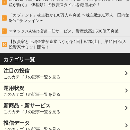
7
産が働く」《5種類》の投資スタイルを厳選紹介！
「カブアンド」株主数が100万人を突破 〜株主数101万人、国内第
8
6位にランクイン〜
マネックスAMの投資一任サービス、資産残高1,500億円突破
9
【投資家と上場企業が直接つながる1日】6/20(土) 、第11回 個人
10
投資家サミット開催！
カテゴリ一覧
注目の投信
このカテゴリの記事一覧を見る
運用状況
このカテゴリの記事一覧を見る
新商品・新サービス
このカテゴリの記事一覧を見る
投信データ
このカテゴリの記事一覧を見る