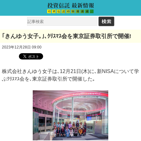
｢きんゆう女子｡｣､ｸﾘｽﾏｽ会を東京証券取引所で開催!
2023年12月28日 09:00
株式会社きんゆう⼥⼦は､12月21日(木)に､新NISAについて学
ぶｸﾘｽﾏｽ会を､東京証券取引所で開催した｡