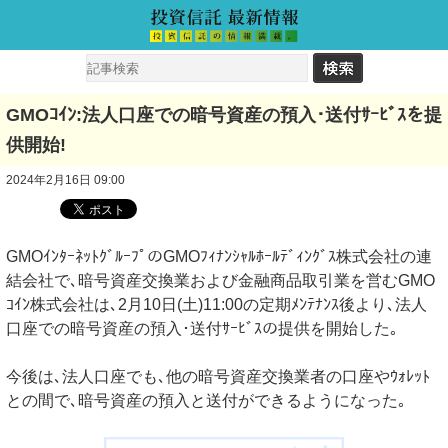
GMOｺｲﾝ:法人口座での暗号資産の預入･送付ｻｰﾋﾞｽを提
供開始!
2024年2月16日 09:00
GMOｲﾝﾀｰﾈｯﾄｸﾞﾙｰﾌﾟのGMOﾌｨﾅﾝｼｬﾙﾎｰﾙﾃﾞｨﾝｸﾞｽ株式会社の連
結会社で､暗号資産交換業および金融商品取引業を営むGMO
ｺｲﾝ株式会社は､2月10日(土)11:00の定期ﾒﾝﾃﾅﾝｽ後より､法人
口座での暗号資産の預入･送付ｻｰﾋﾞｽの提供を開始した｡
今後は､法人口座でも､他の暗号資産交換業者の口座やｳｫﾚｯﾄ
との間で､暗号資産の預入と送付ができるようになった｡