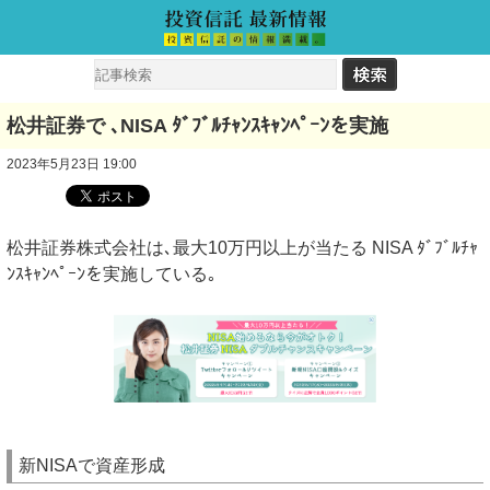
松井証券で ､NISA ﾀﾞﾌﾞﾙﾁｬﾝｽｷｬﾝﾍﾟｰﾝを実施
2023年5月23日 19:00
松井証券株式会社は､最大10万円以上が当たる NISA ﾀﾞﾌﾞﾙﾁｬ
ﾝｽｷｬﾝﾍﾟｰﾝを実施している｡
新NISAで資産形成