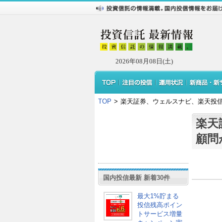
2026年08月08日(土)
TOP
>
楽天証券、ウェルスナビ、楽天投
楽天
顧問
国内投信最新 新着30件
最大1%貯まる
投信残高ポイン
トサービス増量