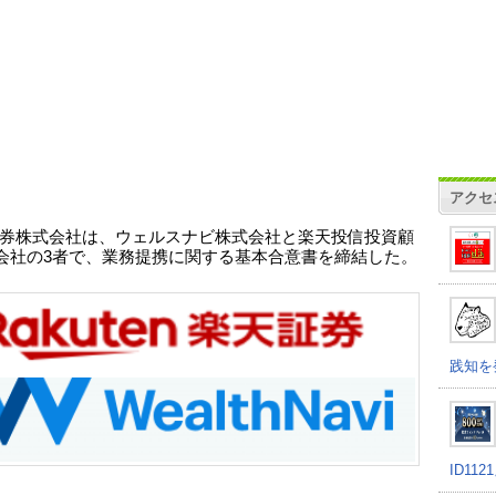
アクセ
券株式会社は、ウェルスナビ株式会社と楽天投信投資顧
会社の3者で、業務提携に関する基本合意書を締結した。
践知を
ID11