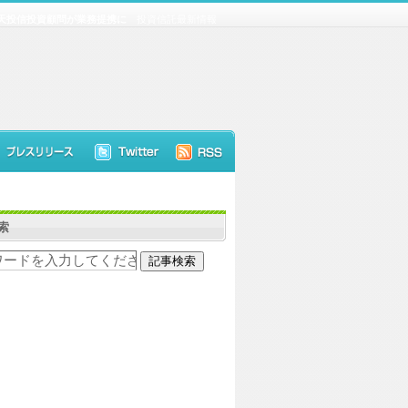
天投信投資顧問が業務提携に
投資信託最新情報
索