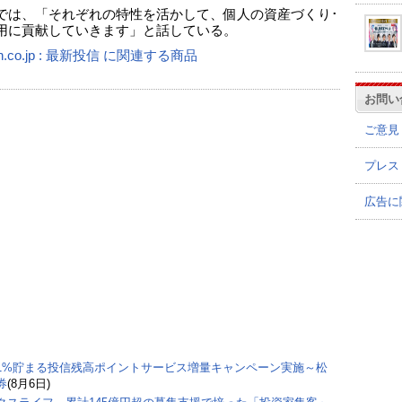
では、「それぞれの特性を活かして、個人の資産づくり･
用に貢献していきます」と話している。
n.co.jp : 最新投信 に関連する商品
お問い
ご意見
プレス
広告に
1%貯まる投信残高ポイントサービス増量キャンペーン実施～松
券
(8月6日)