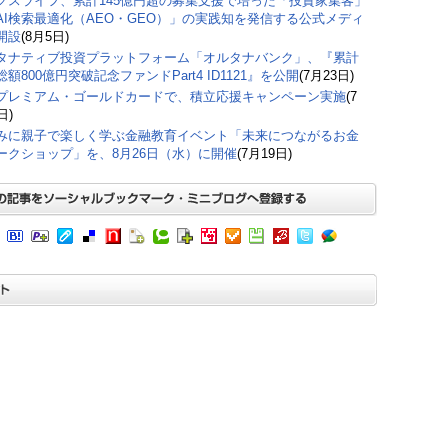
クスライフ、累計145億円超の募集支援で培った「投資家集客」
AI検索最適化（AEO・GEO）」の実践知を発信する公式メディ
開設
(8月5日)
タナティブ投資プラットフォーム「オルタナバンク」、『累計
額800億円突破記念ファンドPart4 ID1121』を公開
(7月23日)
プレミアム・ゴールドカードで、積立応援キャンペーン実施
(7
日)
みに親子で楽しく学ぶ金融教育イベント「未来につながるお金
ークショップ」を、8月26日（水）に開催
(7月19日)