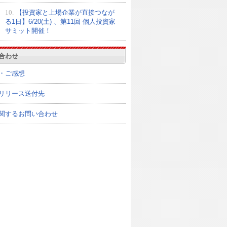
10.
【投資家と上場企業が直接つなが
る1日】6/20(土) 、第11回 個人投資家
サミット開催！
合わせ
・ご感想
リリース送付先
関するお問い合わせ