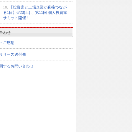
10.
【投資家と上場企業が直接つなが
る1日】6/20(土) 、第11回 個人投資家
サミット開催！
合わせ
・ご感想
リリース送付先
関するお問い合わせ