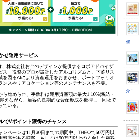
催
かせ運用サービス
Oは、株式会社お金のデザインが提供するロボアドバイザ
ビス。投資のプロが設計したアルゴリズムと、下落リス
減を図るAIにより資産運用をおまかせ、ポートフォリオ
ランスやリアロケーション等のメンテナンスも不要。
介！
円から始められ、手数料は運用資産額の最大1.10%(税込・
と抑えながら、顧客の長期的な資産形成を後押し。同社で
っている。
ルでVポイント獲得のチャンス
ャンペーンは11月30日までの期間中、THEOで50万円以
用残高がある顧客、もしくは50万円以上の入金した顧客