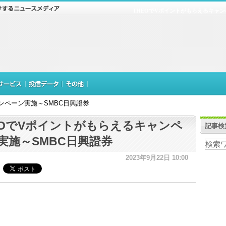
THEOでVポイントがもらえるキャン
ンペーン実施～SMBC日興證券
EOでVポイントがもらえるキャンペ
記事検
実施～SMBC日興證券
2023年9月22日 10:00