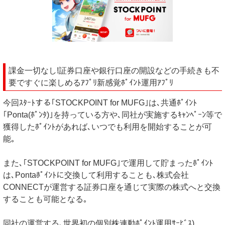
課金一切なし!証券口座や銀行口座の開設などの手続きも不
要ですぐに楽しめるｱﾌﾟﾘ新感覚ﾎﾟｲﾝﾄ運用ｱﾌﾟﾘ
今回ｽﾀｰﾄする｢STOCKPOINT for MUFG｣は､共通ﾎﾟｲﾝﾄ
｢Ponta(ﾎﾟﾝﾀ)｣を持っている方や､同社が実施するｷｬﾝﾍﾟｰﾝ等で
獲得したﾎﾟｲﾝﾄがあれば､いつでも利用を開始することが可
能｡
また､｢STOCKPOINT for MUFG｣で運用して貯まったﾎﾟｲﾝﾄ
は､Pontaﾎﾟｲﾝﾄに交換して利用することも､株式会社
CONNECTが運営する証券口座を通じて実際の株式へと交換
することも可能となる｡
同社の運営する､世界初の個別株連動ﾎﾟｲﾝﾄ運用ｻｰﾋﾞｽ)