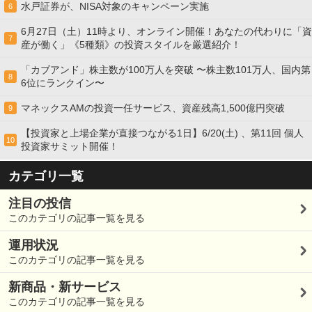
水戸証券が、NISA対象のキャンペーン実施
6
6月27日（土）11時より、オンライン開催！あなたの代わりに「資
7
産が働く」《5種類》の投資スタイルを厳選紹介！
「カブアンド」株主数が100万人を突破 〜株主数101万人、国内第
8
6位にランクイン〜
マネックスAMの投資一任サービス、資産残高1,500億円突破
9
【投資家と上場企業が直接つながる1日】6/20(土) 、第11回 個人
10
投資家サミット開催！
カテゴリ一覧
注目の投信
このカテゴリの記事一覧を見る
運用状況
このカテゴリの記事一覧を見る
新商品・新サービス
このカテゴリの記事一覧を見る