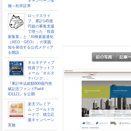
キャンペーン実
施～松井証券
ロックスライ
フ、累計145億
円超の募集支援
で培った「投資
家集客」と「AI検索最適化
（AEO・GEO）」の実践
知を発信する公式メディア
を開設
オルタナティブ
投資プラットフ
ォーム「オルタ
ナバンク」、
『累計申込総額800億円突
破記念ファンドPart4
ID1121』を公開
楽天プレミア
ム・ゴールドカ
ードで、積立応
援キャンペーン
実施