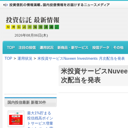
2026年08月06日(木)
TOP
>
運用状況
>
米投資サービスNuveen Investments 月次配当を発表
米投資サービスNuveen I
次配当を発表
国内投信最新 新着30件
最大1%貯まる
投信残高ポイン
トサービス増量