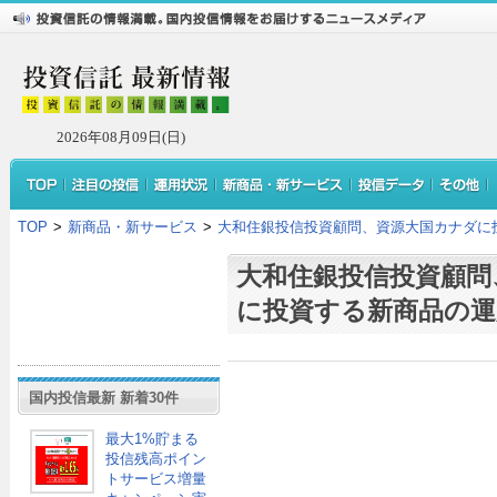
2026年08月09日(日)
TOP
>
新商品・新サービス
>
大和住銀投信投資顧問、資源大国カナダに
大和住銀投信投資顧問
に投資する新商品の運
国内投信最新 新着30件
最大1%貯まる
投信残高ポイン
トサービス増量