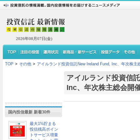
2026年08月07日(金)
TOP
>
その他
>
アイルランド投資信託New Ireland Fund, Inc、年次
アイルランド投資信託New 
Inc、年次株主総会開
国内投信最新 新着30件
最大1%貯まる
投信残高ポイン
トサービス増量