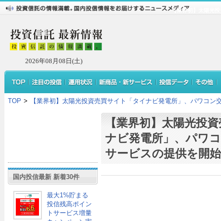
【業界初】太陽光投
2026年08月08日(土)
TOP
>
【業界初】太陽光投資売買サイト「タイナビ発電所」、パワコン
【業界初】太陽光投資
ナビ発電所」、パワコ
サービスの提供を開始
国内投信最新 新着30件
最大1%貯まる
投信残高ポイン
トサービス増量