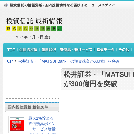
2026年08月07日(金)
TOP
>
松井証券・「MATSUI Bank」の預金残高が300億円を突破
松井証券・「MATSUI
が300億円を突破
国内投信最新 新着30件
最大1%貯まる
投信残高ポイン
トサービス増量