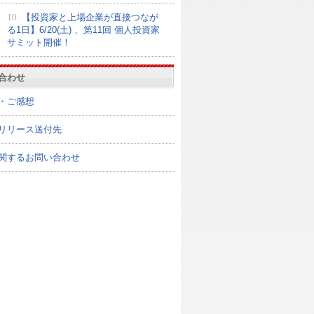
10.
【投資家と上場企業が直接つなが
る1日】6/20(土) 、第11回 個人投資家
サミット開催！
合わせ
・ご感想
リリース送付先
関するお問い合わせ