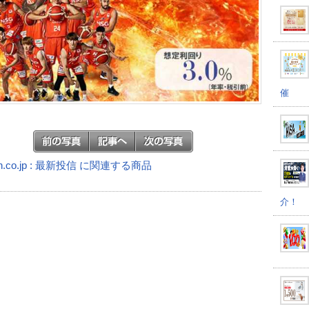
催
n.co.jp : 最新投信 に関連する商品
介！