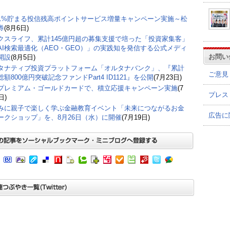
1%貯まる投信残高ポイントサービス増量キャンペーン実施～松
券
(8月6日)
クスライフ、累計145億円超の募集支援で培った「投資家集客」
AI検索最適化（AEO・GEO）」の実践知を発信する公式メディ
お問い
開設
(8月5日)
タナティブ投資プラットフォーム「オルタナバンク」、『累計
ご意見
額800億円突破記念ファンドPart4 ID1121』を公開
(7月23日)
プレミアム・ゴールドカードで、積立応援キャンペーン実施
(7
プレス
日)
みに親子で楽しく学ぶ金融教育イベント「未来につながるお金
広告に
ークショップ」を、8月26日（水）に開催
(7月19日)