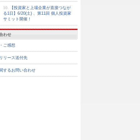
10.
【投資家と上場企業が直接つなが
る1日】6/20(土) 、第11回 個人投資家
サミット開催！
合わせ
・ご感想
リリース送付先
関するお問い合わせ