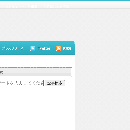
ュバックキャンぺーン開催！
投資信託最新情報
索