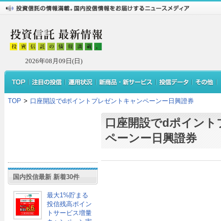
2026年08月09日(日)
TOP
>
口座開設でdポイントプレゼントキャンペーンー日興證券
口座開設でdポイント
ペーンー日興證券
国内投信最新 新着30件
最大1%貯まる
投信残高ポイン
トサービス増量