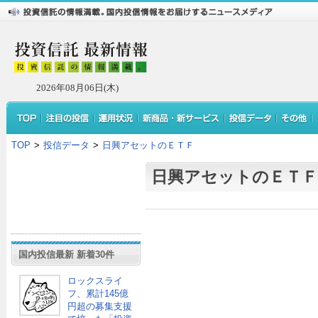
2026年08月06日(木)
TOP
>
投信データ
>
日興アセットのＥＴＦ
日興アセットのＥＴＦ
国内投信最新 新着30件
ロックスライ
フ、累計145億
円超の募集支援