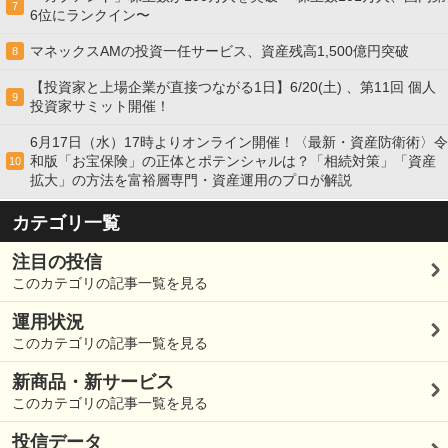
7
6位にランクイン〜
マネックスAMの投資一任サービス、資産残高1,500億円突破
8
【投資家と上場企業が直接つながる1日】6/20(土) 、第11回 個人
9
投資家サミット開催！
6月17日（水）17時よりオンライン開催！〈最新・資産防衛術〉令
和版「お宝保険」の正体とポテンシャルは？「相続対策」「資産
10
拡大」の方法を富裕層専門・資産運用のプロが解説
カテゴリ一覧
注目の投信
このカテゴリの記事一覧を見る
運用状況
このカテゴリの記事一覧を見る
新商品・新サービス
このカテゴリの記事一覧を見る
投信データ