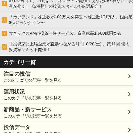
6月27日（土）11時より、オンライン開催！あなたの代わりに「資
7
産が働く」《5種類》の投資スタイルを厳選紹介！
「カブアンド」株主数が100万人を突破 〜株主数101万人、国内第
8
6位にランクイン〜
マネックスAMの投資一任サービス、資産残高1,500億円突破
9
【投資家と上場企業が直接つながる1日】6/20(土) 、第11回 個人
10
投資家サミット開催！
カテゴリ一覧
注目の投信
このカテゴリの記事一覧を見る
運用状況
このカテゴリの記事一覧を見る
新商品・新サービス
このカテゴリの記事一覧を見る
投信データ