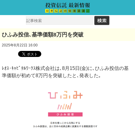
ひふみ投信､基準価額8万円を突破
2025年8月22日 16:00
ﾚｵｽ･ｷｬﾋﾟﾀﾙﾜｰｸｽ株式会社は､8月15日(金)に､ひふみ投信の基
準価額が初めて8万円を突破したと､発表した｡