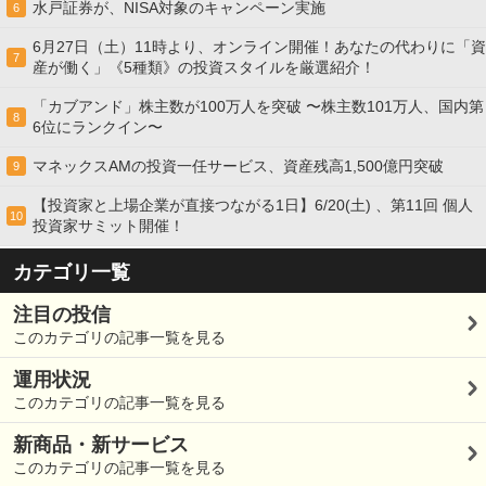
水戸証券が、NISA対象のキャンペーン実施
6
6月27日（土）11時より、オンライン開催！あなたの代わりに「資
7
産が働く」《5種類》の投資スタイルを厳選紹介！
「カブアンド」株主数が100万人を突破 〜株主数101万人、国内第
8
6位にランクイン〜
マネックスAMの投資一任サービス、資産残高1,500億円突破
9
【投資家と上場企業が直接つながる1日】6/20(土) 、第11回 個人
10
投資家サミット開催！
カテゴリ一覧
注目の投信
このカテゴリの記事一覧を見る
運用状況
このカテゴリの記事一覧を見る
新商品・新サービス
このカテゴリの記事一覧を見る