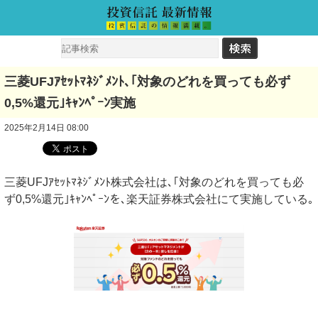
三菱UFJｱｾｯﾄﾏﾈｼﾞﾒﾝﾄ､｢対象のどれを買っても必ず
0,5%還元｣ｷｬﾝﾍﾟｰﾝ実施
2025年2月14日 08:00
三菱UFJｱｾｯﾄﾏﾈｼﾞﾒﾝﾄ株式会社は､｢対象のどれを買っても必
ず0,5%還元｣ｷｬﾝﾍﾟｰﾝを､楽天証券株式会社にて実施している｡