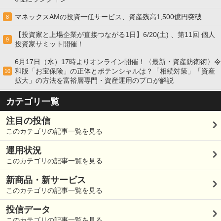
マネックスAMの投資一任サービス、資産残高1,500億円突破
8
【投資家と上場企業が直接つながる1日】6/20(土) 、第11回 個人
9
投資家サミット開催！
6月17日（水）17時よりオンライン開催！〈最新・資産防衛術〉令
和版「お宝保険」の正体とポテンシャルは？「相続対策」「資産
10
拡大」の方法を富裕層専門・資産運用のプロが解説
カテゴリ一覧
注目の投信
このカテゴリの記事一覧を見る
運用状況
このカテゴリの記事一覧を見る
新商品・新サービス
このカテゴリの記事一覧を見る
投信データ
このカテゴリの記事一覧を見る