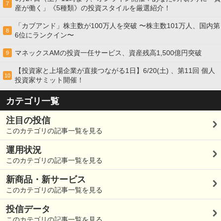
7
産が働く」《5種類》の投資スタイルを厳選紹介！
「カブアンド」株主数が100万人を突破 〜株主数101万人、国内第
8
6位にランクイン〜
マネックスAMの投資一任サービス、資産残高1,500億円突破
9
【投資家と上場企業が直接つながる1日】6/20(土) 、第11回 個人
10
投資家サミット開催！
カテゴリ一覧
注目の投信
このカテゴリの記事一覧を見る
運用状況
このカテゴリの記事一覧を見る
新商品・新サービス
このカテゴリの記事一覧を見る
投信データ
このカテゴリの記事一覧を見る