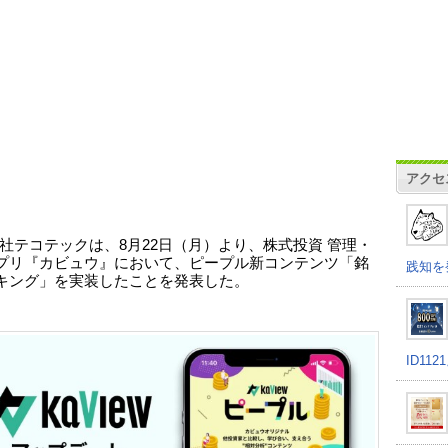
アクセ
社テコテックは、8月22日（月）より、株式投資 管理・
プリ『カビュウ』において、ピープル新コンテンツ「銘
践知を
キング」を実装したことを発表した。
ID11