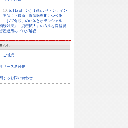
10.
6月17日（水）17時よりオンライン
開催！〈最新・資産防衛術〉令和版
「お宝保険」の正体とポテンシャル
相続対策」「資産拡大」の方法を富裕層
資産運用のプロが解説
合わせ
・ご感想
リリース送付先
関するお問い合わせ