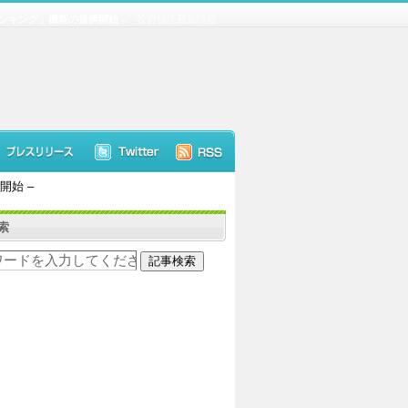
ンキング」機能の提供開始 –
投資信託最新情報
開始 –
索