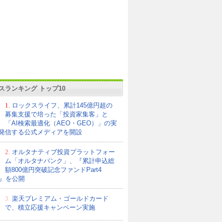
スランキング トップ10
1.
ロックスライフ、累計145億円超の
募集支援で培った「投資家集客」と
「AI検索最適化（AEO・GEO）」の実
発信する公式メディアを開設
2.
オルタナティブ投資プラットフォー
ム「オルタナバンク」、『累計申込総
額800億円突破記念ファンドPart4
21』を公開
3.
楽天プレミアム・ゴールドカード
で、積立応援キャンペーン実施