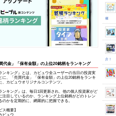
催
介！
買代金」「保有金額」の上位20銘柄をランキング
ランキング』とは、カビュウ全ユーザーの当日の投資実
とに、「売買代金」「保有金額」の上位20銘柄をランキ
た、カビュウオリジナルコンテンツ。
ランキング』は、毎日1回更新され、他の個人投資家がど
に注目しているのか、ランキング上位銘柄がどのトレン
るのかを定期的に、網羅的に把握できる。
ビス概要】
カビュウ