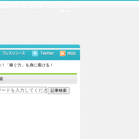
投資を学ぶ！「稼ぐ力」を身
投資信託最新情報
に着ける！
ぶ！「稼ぐ力」を身に着ける！
索