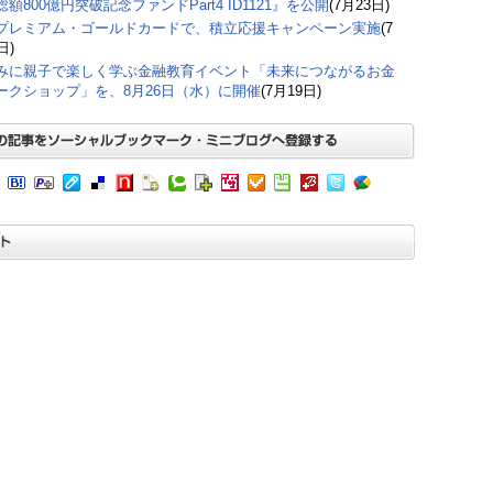
額800億円突破記念ファンドPart4 ID1121』を公開
(7月23日)
プレミアム・ゴールドカードで、積立応援キャンペーン実施
(7
日)
みに親子で楽しく学ぶ金融教育イベント「未来につながるお金
ークショップ」を、8月26日（水）に開催
(7月19日)