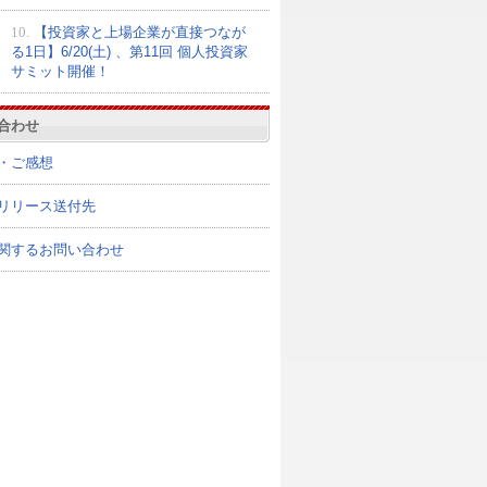
10.
【投資家と上場企業が直接つなが
る1日】6/20(土) 、第11回 個人投資家
サミット開催！
合わせ
・ご感想
リリース送付先
関するお問い合わせ