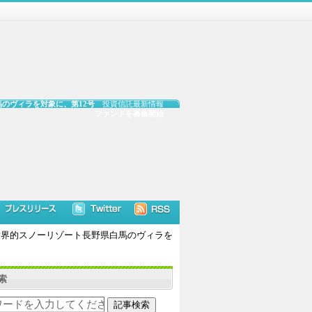
馬のヴィラを対象に、第12号
投資信託最新情報
ファンドを募集開始
、世界的スノーリゾート長野県白馬のヴィラを
索