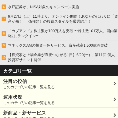
水戸証券が、NISA対象のキャンペーン実施
6
6月27日（土）11時より、オンライン開催！あなたの代わりに「資
7
産が働く」《5種類》の投資スタイルを厳選紹介！
「カブアンド」株主数が100万人を突破 〜株主数101万人、国内第
8
6位にランクイン〜
マネックスAMの投資一任サービス、資産残高1,500億円突破
9
【投資家と上場企業が直接つながる1日】6/20(土) 、第11回 個人
10
投資家サミット開催！
カテゴリ一覧
注目の投信
このカテゴリの記事一覧を見る
運用状況
このカテゴリの記事一覧を見る
新商品・新サービス