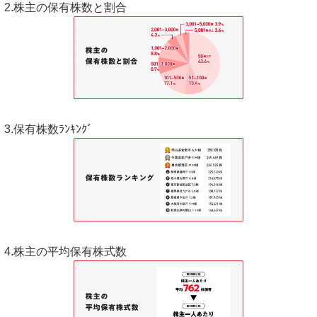
2.株主の保有株数と割合
3.保有株数ﾗﾝｷﾝｸﾞ
4.株主の平均保有株式数