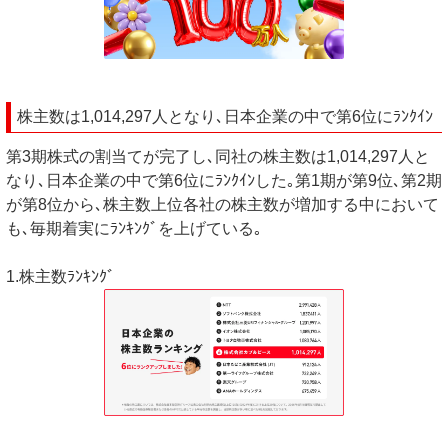
株主数は1,014,297人となり､日本企業の中で第6位にﾗﾝｸｲﾝ
第3期株式の割当てが完了し､同社の株主数は1,014,297人と
なり､日本企業の中で第6位にﾗﾝｸｲﾝした｡第1期が第9位､第2期
が第8位から､株主数上位各社の株主数が増加する中において
も､毎期着実にﾗﾝｷﾝｸﾞを上げている｡
1.株主数ﾗﾝｷﾝｸﾞ