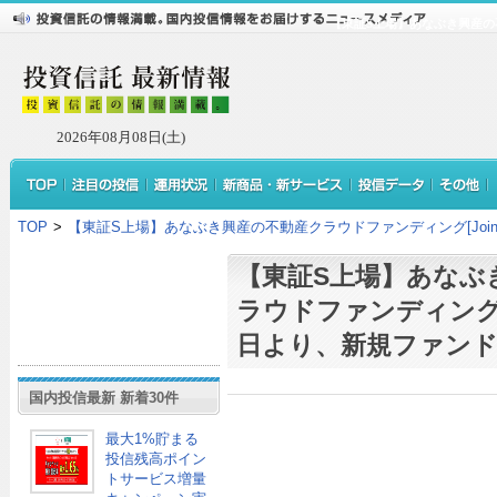
【東証S上場】あなぶき興産の不
2026年08月08日(土)
TOP
>
【東証S上場】あなぶき興産の不動産クラウドファンディング[Joint
【東証S上場】あなぶ
ラウドファンディング[Jo
日より、新規ファンド
国内投信最新 新着30件
最大1%貯まる
投信残高ポイン
トサービス増量