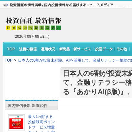
日本人の6割が投資未経験。AIを活
2026年08月08日(土)
TOP
>
日本人の6割が投資未経験。AIを活用して、金融リテラシー格差の解消
日本人の6割が投資未
て、金融リテラシー格
る『あかりAI(β版)』、
国内投信最新 新着30件
最大1%貯まる
投信残高ポイン
トサービス増量