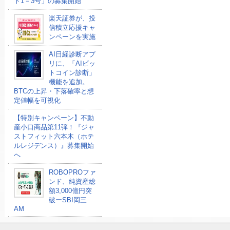
ド1－3号」の募集開始
楽天証券が、投
信積立応援キャ
ンペーンを実施
AI日経診断アプ
リに、「AIビッ
トコイン診断」
機能を追加。
BTCの上昇・下落確率と想
定値幅を可視化
【特別キャンペーン】不動
産小口商品第11弾！『ジャ
ストフィット六本木（ホテ
ルレジデンス）』募集開始
へ
ROBOPROファ
ンド、純資産総
額3,000億円突
破ーSBI岡三
AM