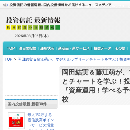
岡田結実＆藤江萌が、マヂカルラブリー
2026年08月06日(木)
TOP
>
岡田結実＆藤江萌が、マヂカルラブリーとチャートを学ぶ！投資初
岡田結実＆藤江萌が、
とチャートを学ぶ！
『資産運用！学べる予
校
国内投信最新 新着30件
最大1%貯まる
投信残高ポイン
トサービス増量