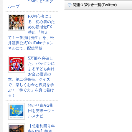
SMBCとSBIグ
ループ
FX初心者によ
る、初心者のた
めの新感覚FX
番組 『教え
て！一夜漬け先生』を、松
井証券公式YouTubeチャン
ネルにて、配信開始
5万部を突破し
た、パックンに
よる子ども向け
お金と投資の
本、第二弾発売。クイズ
で、楽しくお金と投資を学
ぶ！「稼ぐ力」を身に着け
る！
預かり資産2兆
円を突破ーウェ
ルスナビ
【想定利回り年
率6.0%】投資